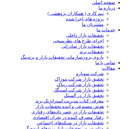
صفحه اصلی
درباره ما
تیم کاری ( همکاران پژوهشی )
پروژه های اجرا شده
مشتریان ما
خدمات ما
تحقیقات بازار داخلی
اجرای طرح های نظرسنجی
تحقیقات بازار صادراتی
تحقیقات برند
بازوی برون‌سازمانی تحقیقات بازار و برندینگ
تماس با ما
مقالات
شرکت سوبارو
تحقیق بازار شرکت موزاک
تحقیق بازار شرکت ریباک
تحقیق بازار شرکت اسپیگل
تحقیق بازار در المپیک
معرفی کتاب مدیریت استراتژیک برند
هوش مصنوعی و آینده تحقیقات بازار
تحقیقات بازار در عصر داده‌های رفتاری
رفتار مصرف کننده در بحران اقتصادی
تحقیقات بازار در شبکه‌های اجتماعی
متاورس در تحقیقات بازار برندهای آینده‌نگر