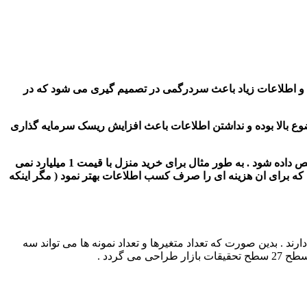
 و اطلاعات زیاد باعث سردرگمی در تصمیم گیری می شود که در
وضوع بالا بوده و نداشتن اطلاعات باعث افزایش ریسک سرمایه گذاری
می باید تمامی اطلاعات مورد نیاز را کسب کرد . ولی اگر بودجه کافی نباشد بر اساس میزان سرمایه گذاری در خطر باید هزینه تحقیق تخصیص داده شود . به طور مثال برای خرید منزل با قیمت 1 میلیارد نمی
ت که برای ان هزینه ای را صرف کسب اطلاعات بهتر نمود ( مگر اینکه
ند . بدین صورت که تعداد متغیرها و تعداد نمونه ها می تواند سه
گردد .