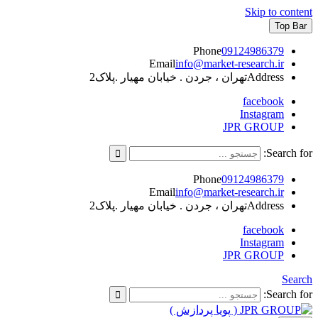
Skip to content
Top Bar
Phone
09124986379
Email
info@market-research.ir
Address
تهران ، جردن . خیابان مهیار .پلاک2
facebook
Instagram
JPR GROUP
Search for:
Phone
09124986379
Email
info@market-research.ir
Address
تهران ، جردن . خیابان مهیار .پلاک2
facebook
Instagram
JPR GROUP
Search
Search for: