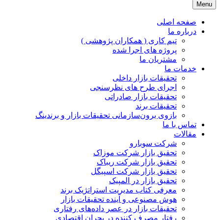
Menu
JPR GROUP ( پویا پردازش )
تحقیقات بازار و برند
صفحه اصلی
درباره ما
تیم کاری ( همکاران پژوهشی )
پروژه های اجرا شده
مشتریان ما
خدمات ما
تحقیقات بازار داخلی
اجرای طرح های نظرسنجی
تحقیقات بازار صادراتی
تحقیقات برند
بازوی برون‌سازمانی تحقیقات بازار و برندینگ
تماس با ما
مقالات
شرکت سوبارو
تحقیق بازار شرکت موزاک
تحقیق بازار شرکت ریباک
تحقیق بازار شرکت اسپیگل
تحقیق بازار در المپیک
معرفی کتاب مدیریت استراتژیک برند
هوش مصنوعی و آینده تحقیقات بازار
تحقیقات بازار در عصر داده‌های رفتاری
رفتار مصرف کننده در بحران اقتصادی