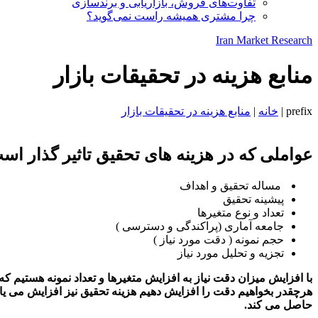
تفاوت‌های فروش، بازاریابی و برندسازی
چرا مشتری همیشه راست نمی‌گوید؟
Iran Market Research
منابع هزینه در تحقیقات بازار
prefix
|
خانه
|
منابع هزینه در تحقیقات بازار
عواملی که در هزینه های تحقیق تاثیر گذار 
مساله تحقیق و اهداف
پیشینه تحقیق
تعداد و نوع متغیرها
جامعه آماری (پراکندگی و دسترسی )
حجم نمونه ( دقت مورد نیاز )
تجزیه و تحلیل مورد نیاز
با افزایش میزان دقت نیاز به افزایش متغیرها و تعداد نمونه هستیم که
هرچقدر بخواهیم دقت را افزایش دهیم هزینه تحقیق نیز افزایش می یا
حاصل می کند
.