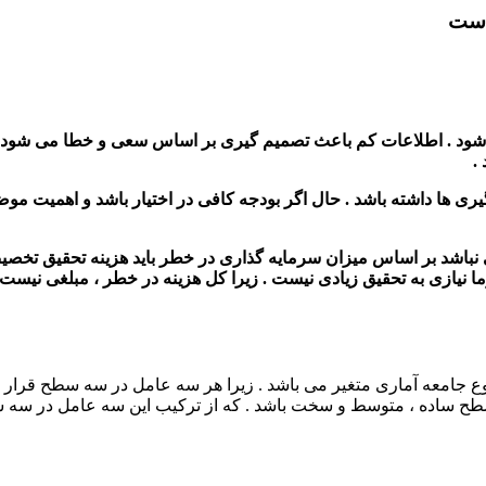
 است
می شود . اطلاعات کم باعث تصمیم گیری بر اساس سعی و خطا می شود
.
 گیری ها داشته باشد . حال اگر بودجه کافی در اختیار باشد و اهمیت م
وما نیازی به تحقیق زیادی نیست . زیرا کل هزینه در خطر ، مبلغی نیس
وع جامعه آماری متغیر می باشد . زیرا هر سه عامل در سه سطح قرار دار
 و سخت باشد . که از ترکیب این سه عامل در سه سطح 27 سطح تحقیقات بازار طراحی می 