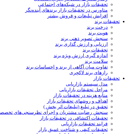
تحقیقات بازار در شبکه‌های اجتماعی
متاورس در تحقیقات بازار برندهای آینده‌نگر
افزایش تبلیغات و فروش بیشتر
تحقیقات برند
درخت برند
هویت برند
سنجش تصویر ذهنی برند
ارزیابی و ارزش گذاری برند
تحقیقات برند
اندازه گیری ارزش ویژه برند
سلامت برند
تفاوت میان آگاهی از برند و احساسات برند
رازهای برند لاکچری
تحقیقات بازار
مدل سیستم بازاریابی
مراحل تحقیقات بازاریابی
منابع هزینه در تحقیقات بازار
اهداف و روشهای تحقیقات بازار
تحقیق در تبلیغ (تبلیغات اثر بخش )
سنجش رضایت مشتریان و اجرای نظرسنجی‌های تخصص
تحقیقات اکتشافی در تحقیقات بازار
فرایند تحقیقات بازاریابی
تحقیقات کیفی و شناخت عمیق بازار