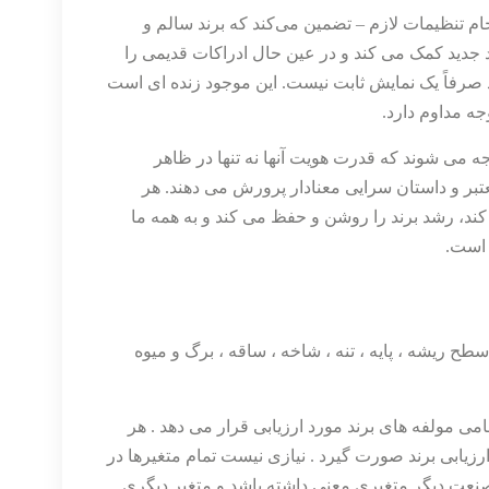
ام تنظیمات لازم – تضمین می‌کند که برند سالم و
جدید کمک می کند و در عین حال ادراکات قدیمی را
د صرفاً یک نمایش ثابت نیست. این موجود زنده ای است
جه مداوم دارد.
ه می شوند که قدرت هویت آنها نه تنها در ظاهر
تبر و داستان سرایی معنادار پرورش می دهند. هر
کند، رشد برند را روشن و حفظ می کند و به همه ما
 است.
ر دارد که شامل سطح ریشه ، پایه ، تنه ، شاخه ، ساقه ، برگ و میوه
امی مولفه های برند مورد ارزیابی قرار می دهد . هر
رزیابی برند صورت گیرد . نیازی نیست تمام متغیرها در
صنعت دیگر متغیری معنی داشته باشد و متغیر دیگری