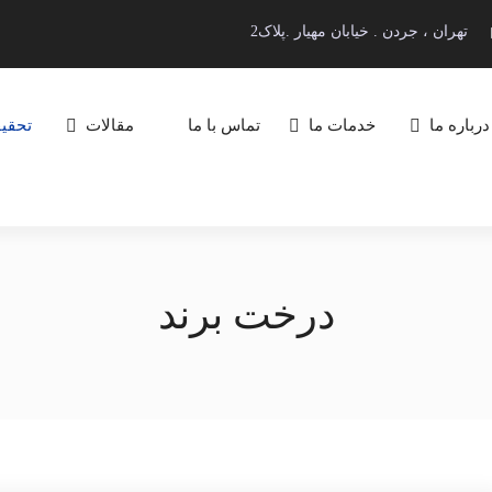
تهران ، جردن . خیابان مهیار .پلاک2
درباره ما
خدمات ما
تماس با ما
مقالات
تحقیق
درخت برند