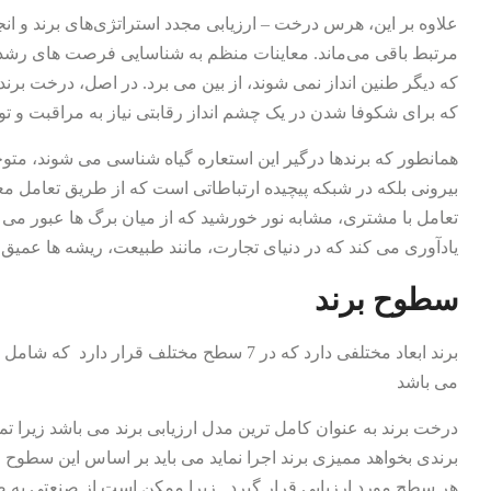
علاوه بر این، هرس درخت – ارزیابی مجدد استراتژی‌های برند و انج
مرتبط باقی می‌ماند. معاینات منظم به شناسایی فرصت های رشد 
که دیگر طنین انداز نمی شوند، از بین می برد. در اصل، درخت برن
که برای شکوفا شدن در یک چشم انداز رقابتی نیاز به مراقبت و تو
همانطور که برندها درگیر این استعاره گیاه شناسی می شوند، متوج
بیرونی بلکه در شبکه پیچیده ارتباطاتی است که از طریق تعامل مع
تعامل با مشتری، مشابه نور خورشید که از میان برگ ها عبور می 
یادآوری می کند که در دنیای تجارت، مانند طبیعت، ریشه ها عمیق
سطوح برند
برند ابعاد مختلفی دارد که در 7 سطح مختلف قرا
می باشد
درخت برند به عنوان کامل ترین مدل ارزیابی برند می باشد زیرا تم
برندی بخواهد ممیزی برند اجرا نماید می باید بر اساس این سطوح ا
هر سطح مورد ارزیابی قرار گیرد . زیرا ممکن است از صنعتی به 