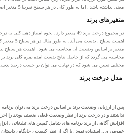
معنی نداشته باشد . اما به طور کلی در هر سطح تقریبا 5 متغیر اصلی می تواند مورد ارزیابی قرار گیرد .
متغیرهای برند
در مجموع درخت برند 49 متغیر دارد . نحوه امتیاز 
اهمیت سطح ، بدس
متغیر بر اساس وضعیت آن محاسبه می شود . اهمیت هر سطح نیز 
محاسبه می گردد که از حاصل نتایج بدست امده نمره کلی برند 
مختلف تعیین می شود که در نهایت می توان بر حسب درصد بدست 
مدل درخت برند
پس از ارزیابی وضعیت برند بر اساس درخت برند می توان برنامه 
نداشتند و در درخت برند از نظر وضعیت فعلی ضعیف بودند را اجرا 
افزایش آگاهی از برند برنامه های شامل کمپین های تبلیغاتی ، ابزا
عمومی و… استفاده نمود . یا اگر از نظر کیفیت ، جایگاه ، داستان 