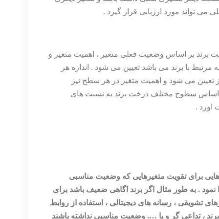
دهی کلی به درخت برند بر اساس وضعیت فعلی متغیر ، اهمیت متغیر و
ت می آید . به طور مثال در هر سطح 5 متغیر که مرتبط با برند می باشد تعیین می شود . اندازه هر
تعیین می شود و اهمیت متغیر در هر سطح نیز
بر اساس سطوح مختلف درخت برند به نسبت های
اورد .
هایی برای تقویت متغیرهایی که وضعیت مناسبی
نمود . به طور مثال اگر برند اگاهی ضعیف باشد برای
رهای تشویقی ، رسانه های دیجیتالی ، استفاده از روابط
برند ، تداعی گر و یا …. وضعیت مناسبی نداشته باشند