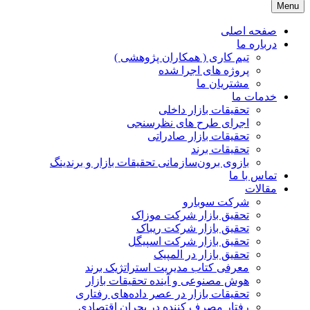
Menu
JPR GROUP ( پویا پردازش )
تحقیقات بازار و برند
صفحه اصلی
درباره ما
تیم کاری ( همکاران پژوهشی )
پروژه های اجرا شده
مشتریان ما
خدمات ما
تحقیقات بازار داخلی
اجرای طرح های نظرسنجی
تحقیقات بازار صادراتی
تحقیقات برند
بازوی برون‌سازمانی تحقیقات بازار و برندینگ
تماس با ما
مقالات
شرکت سوبارو
تحقیق بازار شرکت موزاک
تحقیق بازار شرکت ریباک
تحقیق بازار شرکت اسپیگل
تحقیق بازار در المپیک
معرفی کتاب مدیریت استراتژیک برند
هوش مصنوعی و آینده تحقیقات بازار
تحقیقات بازار در عصر داده‌های رفتاری
رفتار مصرف کننده در بحران اقتصادی