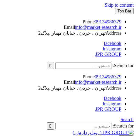
Skip to content
Top Bar
Phone
09124986379
Email
info@market-research.ir
Address
تهران ، جردن . خیابان مهیار .پلاک2
facebook
Instagram
JPR GROUP
Search for:
Phone
09124986379
Email
info@market-research.ir
Address
تهران ، جردن . خیابان مهیار .پلاک2
facebook
Instagram
JPR GROUP
Search
Search for: