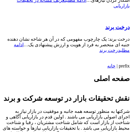
آشکار کردن نیازهای…
ادامه مطلب
تعریف مساله در تحقیقات
بازاریابی
درخت برند
درخت برند: یک چارچوب مفهومی که در آن هر شاخه نشان دهنده
جنبه ای منحصر به فرد از هویت و ارزش پیشنهادی یک…
ادامه
مطلب
درخت برند
prefix
|
خانه
صفحه اصلی
نقش تحقیقات بازار در توسعه شرکت و برند
شرکتها به منظور توسعه همه جانبه و موفقیت در بازار نیاز به
اجرای اصولی بازاریابی می باشند . اولین قدم در بازاریابی آگاهی و
شناخت از بازار است که شامل شناخت مشتریان ، رقبا و شناخت
محیط بازاریابی می باشد . با تحقیقات بازاریابی نیازها و خواسته های