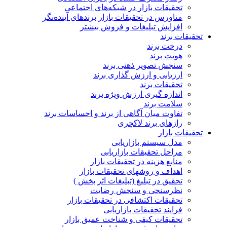
تحقیقات بازار در شبکه‌های اجتماعی
متاورس در تحقیقات بازار برندهای آینده‌نگر
افزایش تبلیغات و فروش بیشتر
تحقیقات برند
درخت برند
هویت برند
سنجش تصویر ذهنی برند
ارزیابی و ارزش گذاری برند
تحقیقات برند
اندازه گیری ارزش ویژه برند
سلامت برند
تفاوت میان آگاهی از برند و احساسات برند
رازهای برند لاکچری
تحقیقات بازار
مدل سیستم بازاریابی
مراحل تحقیقات بازاریابی
منابع هزینه در تحقیقات بازار
اهداف و روشهای تحقیقات بازار
تحقیق در تبلیغ (تبلیغات اثر بخش )
نظرسنجی و سنجش رضایت
تحقیقات اکتشافی در تحقیقات بازار
فرایند تحقیقات بازاریابی
تحقیقات کیفی و شناخت عمیق بازار