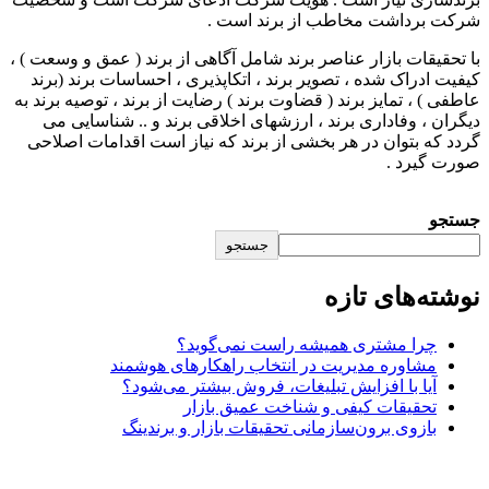
شرکت برداشت مخاطب از برند است .
با تحقیقات بازار عناصر برند شامل آگاهی از برند ( عمق و وسعت ) ،
کیفیت ادراک شده ، تصویر برند ، اتکاپذیری ، احساسات برند (برند
عاطفی ) ، تمایز برند ( قضاوت برند ) رضایت از برند ، توصیه برند به
دیگران ، وفاداری برند ، ارزشهای اخلاقی برند و .. شناسایی می
گردد که بتوان در هر بخشی از برند که نیاز است اقدامات اصلاحی
صورت گیرد .
جستجو
جستجو
نوشته‌های تازه
چرا مشتری همیشه راست نمی‌گوید؟
مشاوره مدیریت در انتخاب راهکارهای هوشمند
آیا با افزایش تبلیغات، فروش بیشتر می‌شود؟
تحقیقات کیفی و شناخت عمیق بازار
بازوی برون‌سازمانی تحقیقات بازار و برندینگ
JPR GROUP