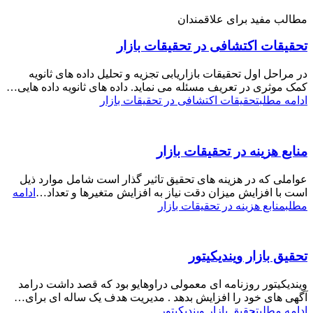
مطالب مفید برای علاقمندان
تحقیقات اکتشافی در تحقیقات بازار
در مراحل اول تحقیقات بازاریابی تجزیه و تحلیل داده های ثانویه
کمک موثری در تعریف مسئله می نماید. داده های ثانویه داده هایی…
ادامه مطلب
تحقیقات اکتشافی در تحقیقات بازار
منابع هزینه در تحقیقات بازار
عواملی که در هزینه های تحقیق تاثیر گذار است شامل موارد ذیل
است با افزایش میزان دقت نیاز به افزایش متغیرها و تعداد…
ادامه
مطلب
منابع هزینه در تحقیقات بازار
تحقیق بازار ویندیکیتور
ویندیکیتور روزنامه ای معمولی دراوهایو بود که قصد داشت درامد
آگهی های خود را افزایش بدهد . مدیریت هدف یک ساله ای برای…
ادامه مطلب
تحقیق بازار ویندیکیتور