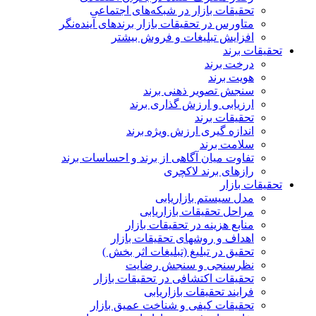
تحقیقات بازار در شبکه‌های اجتماعی
متاورس در تحقیقات بازار برندهای آینده‌نگر
افزایش تبلیغات و فروش بیشتر
تحقیقات برند
درخت برند
هویت برند
سنجش تصویر ذهنی برند
ارزیابی و ارزش گذاری برند
تحقیقات برند
اندازه گیری ارزش ویژه برند
سلامت برند
تفاوت میان آگاهی از برند و احساسات برند
رازهای برند لاکچری
تحقیقات بازار
مدل سیستم بازاریابی
مراحل تحقیقات بازاریابی
منابع هزینه در تحقیقات بازار
اهداف و روشهای تحقیقات بازار
تحقیق در تبلیغ (تبلیغات اثر بخش )
نظرسنجی و سنجش رضایت
تحقیقات اکتشافی در تحقیقات بازار
فرایند تحقیقات بازاریابی
تحقیقات کیفی و شناخت عمیق بازار