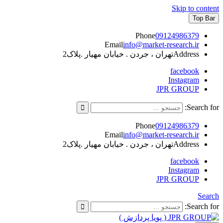
Skip to content
Top Bar
Phone
09124986379
Email
info@market-research.ir
Address
تهران ، جردن . خیابان مهیار .پلاک2
facebook
Instagram
JPR GROUP
Search for:
Phone
09124986379
Email
info@market-research.ir
Address
تهران ، جردن . خیابان مهیار .پلاک2
facebook
Instagram
JPR GROUP
Search
Search for: