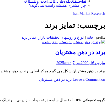
تفاوت‌های فروش، بازاریابی و برندسازی
چرا مشتری همیشه راست نمی‌گوید؟
Iran Market Research
برچسب:
تمایز برند
prefix
|
خانه
|
انواع و روشهای تحقیقات بازار
|
تمایز برند
دسته بندی نشده
برند در ذهن مشتریان
مارس 16, 2020
می 7, 2025
amir
برند در ذهن مشتریان شکل می گیرد مرکز اصلی برند در ذهن مشتریان 
on برند در ذهن مشتریان
Leave a Comment
JPR GROUP
گروه تحقیقاتی JPR با 17 سال سابقه در تحقیقات بازاریابی ، برندینگ ، نظرسنجی و مطالعات آماری فعالیت دارد