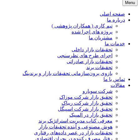
Menu
JPR GROUP ( پویا پردازش )
تحقیقات بازار و برند
صفحه اصلی
درباره ما
تیم کاری ( همکاران پژوهشی )
پروژه های اجرا شده
مشتریان ما
خدمات ما
تحقیقات بازار داخلی
اجرای طرح های نظرسنجی
تحقیقات بازار صادراتی
تحقیقات برند
بازوی برون‌سازمانی تحقیقات بازار و برندینگ
تماس با ما
مقالات
شرکت سوبارو
تحقیق بازار شرکت موزاک
تحقیق بازار شرکت ریباک
تحقیق بازار شرکت اسپیگل
تحقیق بازار در المپیک
معرفی کتاب مدیریت استراتژیک برند
هوش مصنوعی و آینده تحقیقات بازار
تحقیقات بازار در عصر داده‌های رفتاری
رفتار مصرف کننده در بحران اقتصادی