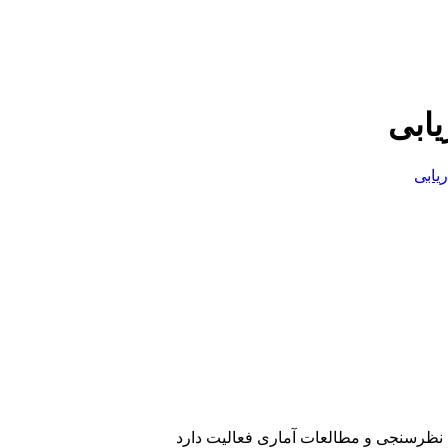
یابی
یابی