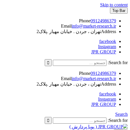
Skip to content
Top Bar
Phone
09124986379
Email
info@market-research.ir
Address
تهران ، جردن . خیابان مهیار .پلاک2
facebook
Instagram
JPR GROUP
Search for:
Phone
09124986379
Email
info@market-research.ir
Address
تهران ، جردن . خیابان مهیار .پلاک2
facebook
Instagram
JPR GROUP
Search
Search for: