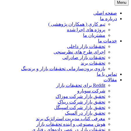
Menu
JPR GROUP ( پویا پردازش )
تحقیقات بازار و برند
صفحه اصلی
درباره ما
تیم کاری ( همکاران پژوهشی )
پروژه های اجرا شده
مشتریان ما
خدمات ما
تحقیقات بازار داخلی
اجرای طرح های نظرسنجی
تحقیقات بازار صادراتی
تحقیقات برند
بازوی برون‌سازمانی تحقیقات بازار و برندینگ
تماس با ما
مقالات
Reddit برای تحقیقات بازار
شرکت سوبارو
تحقیق بازار شرکت موزاک
تحقیق بازار شرکت ریباک
تحقیق بازار شرکت اسپیگل
تحقیق بازار در المپیک
معرفی کتاب مدیریت استراتژیک برند
هوش مصنوعی و آینده تحقیقات بازار
تحقیقات بازار در عصر داده‌های رفتاری