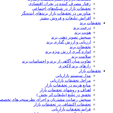
رفتار مصرف کننده در بحران اقتصادی
تحقیقات بازار در شبکه‌های اجتماعی
متاورس در تحقیقات بازار برندهای آینده‌نگر
افزایش تبلیغات و فروش بیشتر
تحقیقات برند
درخت برند
هویت برند
سنجش تصویر ذهنی برند
ارزیابی و ارزش گذاری برند
تحقیقات برند
اندازه گیری ارزش ویژه برند
سلامت برند
تفاوت میان آگاهی از برند و احساسات برند
رازهای برند لاکچری
تحقیقات بازار
مدل سیستم بازاریابی
مراحل تحقیقات بازاریابی
منابع هزینه در تحقیقات بازار
اهداف و روشهای تحقیقات بازار
تحقیق در تبلیغ (تبلیغات اثر بخش )
سنجش رضایت مشتریان و اجرای نظرسنجی‌های تخصص
تحقیقات اکتشافی در تحقیقات بازار
فرایند تحقیقات بازاریابی