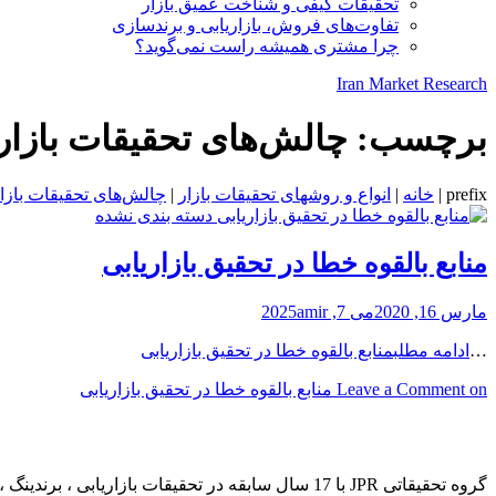
تحقیقات کیفی و شناخت عمیق بازار
تفاوت‌های فروش، بازاریابی و برندسازی
چرا مشتری همیشه راست نمی‌گوید؟
Iran Market Research
برچسب:
چالش‌های تحقیقات بازار
prefix
|
خانه
|
انواع و روشهای تحقیقات بازار
|
چالش‌های تحقیقات بازار
دسته بندی نشده
منابع بالقوه خطا در تحقیق بازاریابی
مارس 16, 2020
می 7, 2025
amir
…
ادامه مطلب
منابع بالقوه خطا در تحقیق بازاریابی
on منابع بالقوه خطا در تحقیق بازاریابی
Leave a Comment
JPR GROUP
گروه تحقیقاتی JPR با 17 سال سابقه در تحقیقات بازاریابی ، برندینگ ، نظرسنجی و مطالعات آماری فعالیت دارد