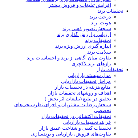
افزایش تبلیغات و فروش بیشتر
تحقیقات برند
درخت برند
هویت برند
سنجش تصویر ذهنی برند
ارزیابی و ارزش گذاری برند
تحقیقات برند
اندازه گیری ارزش ویژه برند
سلامت برند
تفاوت میان آگاهی از برند و احساسات برند
رازهای برند لاکچری
تحقیقات بازار
مدل سیستم بازاریابی
مراحل تحقیقات بازاریابی
منابع هزینه در تحقیقات بازار
اهداف و روشهای تحقیقات بازار
تحقیق در تبلیغ (تبلیغات اثر بخش )
سنجش رضایت مشتریان و اجرای نظرسنجی‌های
تخصصی
تحقیقات اکتشافی در تحقیقات بازار
فرایند تحقیقات بازاریابی
تحقیقات کیفی و شناخت عمیق بازار
تفاوت‌های فروش، بازاریابی و برندسازی