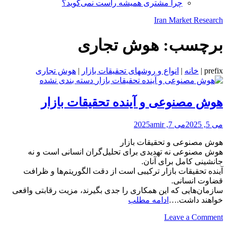
چرا مشتری همیشه راست نمی‌گوید؟
Iran Market Research
برچسب:
هوش تجاری
prefix
|
خانه
|
انواع و روشهای تحقیقات بازار
|
هوش تجاری
دسته بندی نشده
هوش مصنوعی و آینده تحقیقات بازار
می 5, 2025
می 7, 2025
amir
هوش مصنوعی و تحقیقات بازار
هوش مصنوعی نه تهدیدی برای تحلیل‌گران انسانی است و نه
جانشینی کامل برای آنان.
آینده تحقیقات بازار ترکیبی است از دقت الگوریتم‌ها و ظرافت
قضاوت انسانی.
سازمان‌هایی که این همکاری را جدی بگیرند، مزیت رقابتی واقعی
هوش
خواهند داشت.…
ادامه مطلب
مصنوعی
on
Leave a Comment
و
هوش