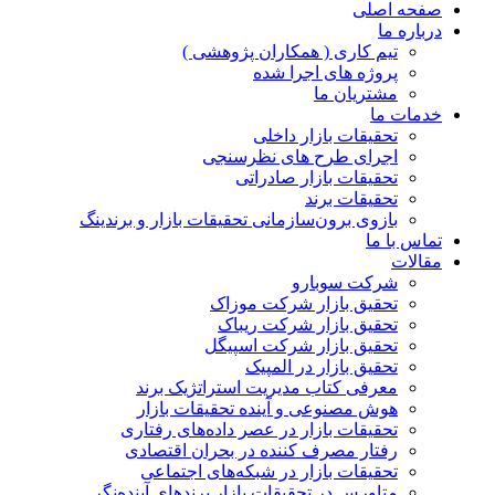
صفحه اصلی
درباره ما
تیم کاری ( همکاران پژوهشی )
پروژه های اجرا شده
مشتریان ما
خدمات ما
تحقیقات بازار داخلی
اجرای طرح های نظرسنجی
تحقیقات بازار صادراتی
تحقیقات برند
بازوی برون‌سازمانی تحقیقات بازار و برندینگ
تماس با ما
مقالات
شرکت سوبارو
تحقیق بازار شرکت موزاک
تحقیق بازار شرکت ریباک
تحقیق بازار شرکت اسپیگل
تحقیق بازار در المپیک
معرفی کتاب مدیریت استراتژیک برند
هوش مصنوعی و آینده تحقیقات بازار
تحقیقات بازار در عصر داده‌های رفتاری
رفتار مصرف کننده در بحران اقتصادی
تحقیقات بازار در شبکه‌های اجتماعی
متاورس در تحقیقات بازار برندهای آینده‌نگر