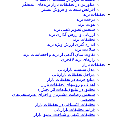
متاورس در تحقیقات بازار برندهای آینده‌نگر
افزایش تبلیغات و فروش بیشتر
تحقیقات برند
درخت برند
هویت برند
سنجش تصویر ذهنی برند
ارزیابی و ارزش گذاری برند
تحقیقات برند
اندازه گیری ارزش ویژه برند
سلامت برند
تفاوت میان آگاهی از برند و احساسات برند
رازهای برند لاکچری
تحقیقات بازار
مدل سیستم بازاریابی
مراحل تحقیقات بازاریابی
منابع هزینه در تحقیقات بازار
اهداف و روشهای تحقیقات بازار
تحقیق در تبلیغ (تبلیغات اثر بخش )
سنجش رضایت مشتریان و اجرای نظرسنجی‌های
تخصصی
تحقیقات اکتشافی در تحقیقات بازار
فرایند تحقیقات بازاریابی
تحقیقات کیفی و شناخت عمیق بازار