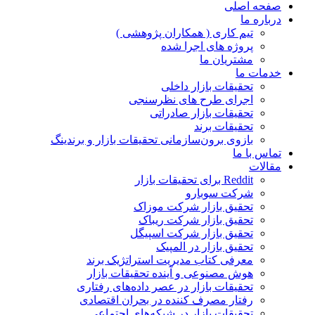
صفحه اصلی
درباره ما
تیم کاری ( همکاران پژوهشی )
پروژه های اجرا شده
مشتریان ما
خدمات ما
تحقیقات بازار داخلی
اجرای طرح های نظرسنجی
تحقیقات بازار صادراتی
تحقیقات برند
بازوی برون‌سازمانی تحقیقات بازار و برندینگ
تماس با ما
مقالات
Reddit برای تحقیقات بازار
شرکت سوبارو
تحقیق بازار شرکت موزاک
تحقیق بازار شرکت ریباک
تحقیق بازار شرکت اسپیگل
تحقیق بازار در المپیک
معرفی کتاب مدیریت استراتژیک برند
هوش مصنوعی و آینده تحقیقات بازار
تحقیقات بازار در عصر داده‌های رفتاری
رفتار مصرف کننده در بحران اقتصادی
تحقیقات بازار در شبکه‌های اجتماعی