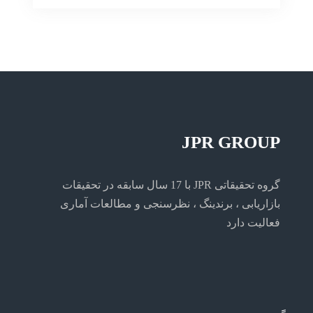
تحقیق
در
تحقیق
بازاریابی
بازاریابی
JPR GROUP
گروه تحقیقاتی JPR با 17 سال سابقه در تحقیقات
بازاریابی ، برندینگ ، نظرسنجی و مطالعات آماری
فعالیت دارد