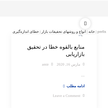
دسته بندی نشده
prefix
|
خانه
|
انواع و روشهای تحقیقات بازار
|
خطای اندازه‌گیری
منابع بالقوه خطا در تحقیق
بازاریابی
مارس 16, 2020
amir
…
منابع
ادامه مطلب
بالقوه
on
Leave a Comment
خطا
منابع
بالقوه
در
خطا