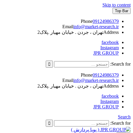
Skip to content
Top Bar
Phone
09124986379
Email
info@market-research.ir
Address
تهران ، جردن . خیابان مهیار .پلاک2
facebook
Instagram
JPR GROUP
Search for:
Phone
09124986379
Email
info@market-research.ir
Address
تهران ، جردن . خیابان مهیار .پلاک2
facebook
Instagram
JPR GROUP
Search
Search for: