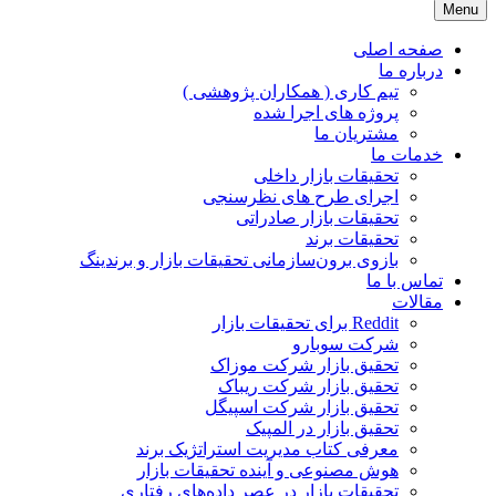
Menu
JPR GROUP ( پویا پردازش )
تحقیقات بازار و برند
صفحه اصلی
درباره ما
تیم کاری ( همکاران پژوهشی )
پروژه های اجرا شده
مشتریان ما
خدمات ما
تحقیقات بازار داخلی
اجرای طرح های نظرسنجی
تحقیقات بازار صادراتی
تحقیقات برند
بازوی برون‌سازمانی تحقیقات بازار و برندینگ
تماس با ما
مقالات
Reddit برای تحقیقات بازار
شرکت سوبارو
تحقیق بازار شرکت موزاک
تحقیق بازار شرکت ریباک
تحقیق بازار شرکت اسپیگل
تحقیق بازار در المپیک
معرفی کتاب مدیریت استراتژیک برند
هوش مصنوعی و آینده تحقیقات بازار
تحقیقات بازار در عصر داده‌های رفتاری