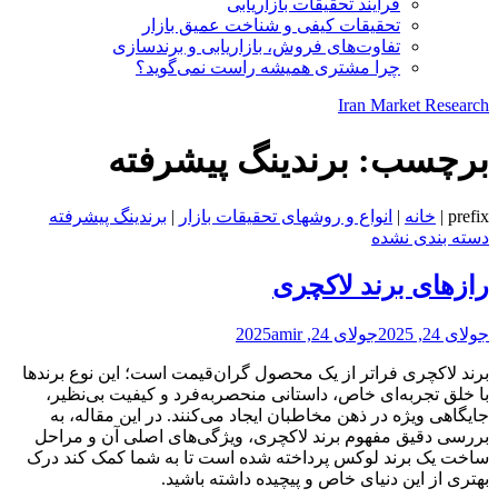
فرایند تحقیقات بازاریابی
تحقیقات کیفی و شناخت عمیق بازار
تفاوت‌های فروش، بازاریابی و برندسازی
چرا مشتری همیشه راست نمی‌گوید؟
Iran Market Research
برچسب:
برندینگ پیشرفته
prefix
|
خانه
|
انواع و روشهای تحقیقات بازار
|
برندینگ پیشرفته
دسته بندی نشده
رازهای برند لاکچری
جولای 24, 2025
جولای 24, 2025
amir
برند لاکچری فراتر از یک محصول گران‌قیمت است؛ این نوع برندها
با خلق تجربه‌ای خاص، داستانی منحصربه‌فرد و کیفیت بی‌نظیر،
جایگاهی ویژه در ذهن مخاطبان ایجاد می‌کنند. در این مقاله، به
بررسی دقیق مفهوم برند لاکچری، ویژگی‌های اصلی آن و مراحل
ساخت یک برند لوکس پرداخته شده است تا به شما کمک کند درک
بهتری از این دنیای خاص و پیچیده داشته باشید.