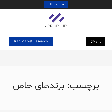
Ski
Top Bar
t
conten
JPR GROUP ( پویا پردازش )
تحقیقات بازار و برند
Iran Market Research
Menu
برچسب:
برندهای خاص