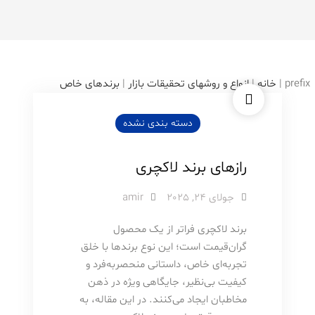
prefix
|
خانه
|
انواع و روشهای تحقیقات بازار
|
برندهای خاص
دسته بندی نشده
رازهای برند لاکچری
جولای 24, 2025
amir
برند لاکچری فراتر از یک محصول
گران‌قیمت است؛ این نوع برندها با خلق
تجربه‌ای خاص، داستانی منحصربه‌فرد و
کیفیت بی‌نظیر، جایگاهی ویژه در ذهن
مخاطبان ایجاد می‌کنند. در این مقاله، به