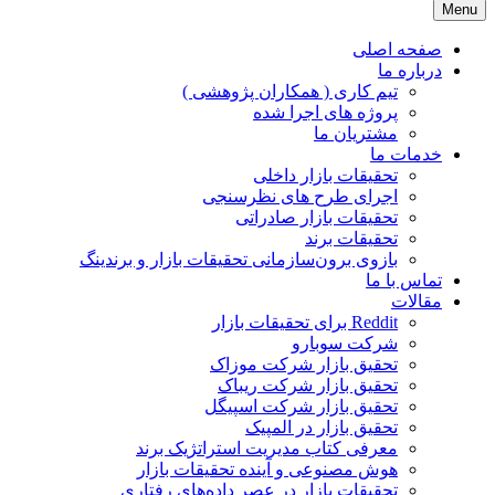
Menu
JPR GROUP ( پویا پردازش )
تحقیقات بازار و برند
صفحه اصلی
درباره ما
تیم کاری ( همکاران پژوهشی )
پروژه های اجرا شده
مشتریان ما
خدمات ما
تحقیقات بازار داخلی
اجرای طرح های نظرسنجی
تحقیقات بازار صادراتی
تحقیقات برند
بازوی برون‌سازمانی تحقیقات بازار و برندینگ
تماس با ما
مقالات
Reddit برای تحقیقات بازار
شرکت سوبارو
تحقیق بازار شرکت موزاک
تحقیق بازار شرکت ریباک
تحقیق بازار شرکت اسپیگل
تحقیق بازار در المپیک
معرفی کتاب مدیریت استراتژیک برند
هوش مصنوعی و آینده تحقیقات بازار
تحقیقات بازار در عصر داده‌های رفتاری