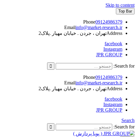
Skip to content
Top Bar
Phone
09124986379
Email
info@market-research.ir
Address
تهران ، جردن . خیابان مهیار .پلاک2
facebook
Instagram
JPR GROUP
Search for:
Phone
09124986379
Email
info@market-research.ir
Address
تهران ، جردن . خیابان مهیار .پلاک2
facebook
Instagram
JPR GROUP
Search
Search for: