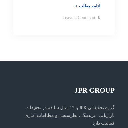
نقش
ادامه مطلب
تحقیق
on
Leave a Comment
بازار
نقش
تحقیق
در
بازار
سازمان
در
سازمان
JPR GROUP
گروه تحقیقاتی JPR با 17 سال سابقه در تحقیقات
بازاریابی ، برندینگ ، نظرسنجی و مطالعات آماری
فعالیت دارد