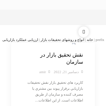
دسته بندی نشده
prefix
|
خانه
|
انواع و روشهای تحقیقات بازار
|
ارزیابی عملکرد بازاریابی
نقش تحقیق بازار در
سازمان
دسامبر 21, 2022
amir
کاربرد های تحقیق بازار نقش تحقيقات
بازاريابي برقرار پيوند بين مشتري يا
مصرف كننده و سازمان از طريق
اطلاعات است. از اين اطلاعات…