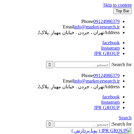
Skip to content
Top Bar
Phone
09124986379
Email
info@market-research.ir
Address
تهران ، جردن . خیابان مهیار .پلاک2
facebook
Instagram
JPR GROUP
Search for:
Phone
09124986379
Email
info@market-research.ir
Address
تهران ، جردن . خیابان مهیار .پلاک2
facebook
Instagram
JPR GROUP
Search
Search for: