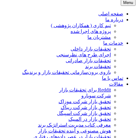
Menu
JPR GROUP ( پویا پردازش )
تحقیقات بازار و برند
صفحه اصلی
درباره ما
تیم کاری ( همکاران پژوهشی )
پروژه های اجرا شده
مشتریان ما
خدمات ما
تحقیقات بازار داخلی
اجرای طرح های نظرسنجی
تحقیقات بازار صادراتی
تحقیقات برند
بازوی برون‌سازمانی تحقیقات بازار و برندینگ
تماس با ما
مقالات
Reddit برای تحقیقات بازار
شرکت سوبارو
تحقیق بازار شرکت موزاک
تحقیق بازار شرکت ریباک
تحقیق بازار شرکت اسپیگل
تحقیق بازار در المپیک
معرفی کتاب مدیریت استراتژیک برند
هوش مصنوعی و آینده تحقیقات بازار
تحقیقات بازار در عصر داده‌های رفتاری