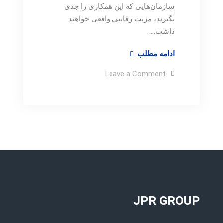
سازمان‌هایی که این همکاری را جدی
بگیرند، مزیت رقابتی واقعی خواهند
داشت.…
هوش
ادامه مطلب
مصنوعی
on
Leave a Comment
و
هوش
مصنوعی
آینده
و
تحقیقات
آینده
تحقیقات
بازار
بازار
JPR GROUP