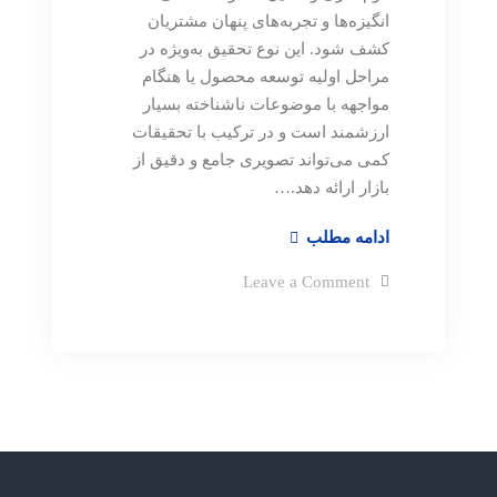
انگیزه‌ها و تجربه‌های پنهان مشتریان
کشف شود. این نوع تحقیق به‌ویژه در
مراحل اولیه توسعه محصول یا هنگام
مواجهه با موضوعات ناشناخته بسیار
ارزشمند است و در ترکیب با تحقیقات
کمی می‌تواند تصویری جامع و دقیق از
بازار ارائه دهد.…
تحقیقات
ادامه مطلب
کیفی
on
Leave a Comment
و
تحقیقات
کیفی
شناخت
و
عمیق
شناخت
عمیق
بازار
بازار