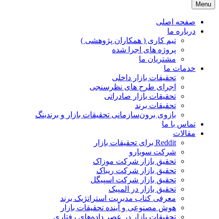
Menu
JPR GROUP ( پویا پردازش )
تحقیقات بازار و برند
صفحه اصلی
درباره ما
تیم کاری ( همکاران پژوهشی )
پروژه های اجرا شده
مشتریان ما
خدمات ما
تحقیقات بازار داخلی
اجرای طرح های نظرسنجی
تحقیقات بازار صادراتی
تحقیقات برند
بازوی برون‌سازمانی تحقیقات بازار و برندینگ
تماس با ما
مقالات
Reddit برای تحقیقات بازار
شرکت سوبارو
تحقیق بازار شرکت موزاک
تحقیق بازار شرکت ریباک
تحقیق بازار شرکت اسپیگل
تحقیق بازار در المپیک
معرفی کتاب مدیریت استراتژیک برند
هوش مصنوعی و آینده تحقیقات بازار
تحقیقات بازار در عصر داده‌های رفتاری