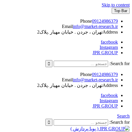
Skip to content
Top Bar
Phone
09124986379
Email
info@market-research.ir
Address
تهران ، جردن . خیابان مهیار .پلاک2
facebook
Instagram
JPR GROUP
Search for:
Phone
09124986379
Email
info@market-research.ir
Address
تهران ، جردن . خیابان مهیار .پلاک2
facebook
Instagram
JPR GROUP
Search
Search for: