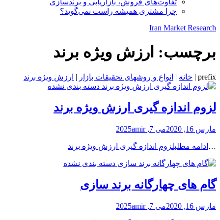
تفاوت‌های فروش، بازاریابی و برندسازی
چرا مشتری همیشه راست نمی‌گوید؟
Iran Market Research
برچسب:
ارزش ویژه برند
prefix
|
خانه
|
انواع و روشهای تحقیقات بازار
|
ارزش ویژه برند
دسته بندی نشده
لزوم اندازه گیری ارزش ویژه برند
مارس 16, 2020
می 7, 2025
amir
…
ادامه مطلب
لزوم اندازه گیری ارزش ویژه برند
دسته بندی نشده
گام های چهارگانه برند سازی
مارس 16, 2020
می 7, 2025
amir