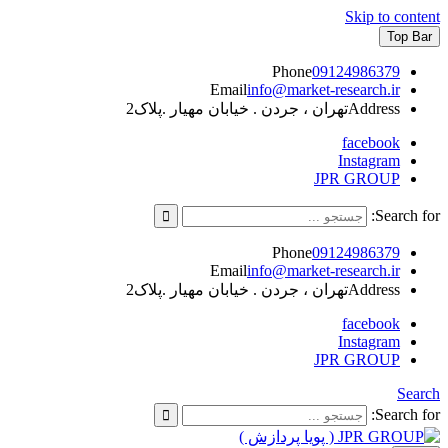
Skip to content
Top Bar
Phone
09124986379
Email
info@market-research.ir
Address
تهران ، جردن . خیابان مهیار .پلاک2
facebook
Instagram
JPR GROUP
Search for:
Phone
09124986379
Email
info@market-research.ir
Address
تهران ، جردن . خیابان مهیار .پلاک2
facebook
Instagram
JPR GROUP
Search
Search for: