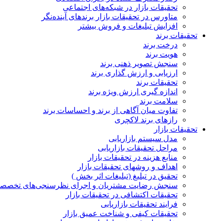
تحقیقات بازار در شبکه‌های اجتماعی
متاورس در تحقیقات بازار برندهای آینده‌نگر
افزایش تبلیغات و فروش بیشتر
تحقیقات برند
درخت برند
هویت برند
سنجش تصویر ذهنی برند
ارزیابی و ارزش گذاری برند
تحقیقات برند
اندازه گیری ارزش ویژه برند
سلامت برند
تفاوت میان آگاهی از برند و احساسات برند
رازهای برند لاکچری
تحقیقات بازار
مدل سیستم بازاریابی
مراحل تحقیقات بازاریابی
منابع هزینه در تحقیقات بازار
اهداف و روشهای تحقیقات بازار
تحقیق در تبلیغ (تبلیغات اثر بخش )
سنجش رضایت مشتریان و اجرای نظرسنجی‌های تخصص
تحقیقات اکتشافی در تحقیقات بازار
فرایند تحقیقات بازاریابی
تحقیقات کیفی و شناخت عمیق بازار