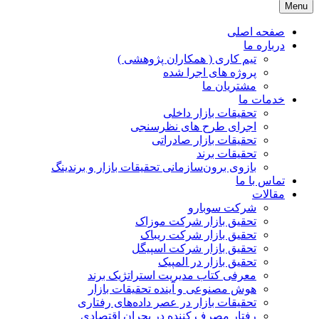
Menu
JPR GROUP ( پویا پردازش )
تحقیقات بازار و برند
صفحه اصلی
درباره ما
تیم کاری ( همکاران پژوهشی )
پروژه های اجرا شده
مشتریان ما
خدمات ما
تحقیقات بازار داخلی
اجرای طرح های نظرسنجی
تحقیقات بازار صادراتی
تحقیقات برند
بازوی برون‌سازمانی تحقیقات بازار و برندینگ
تماس با ما
مقالات
شرکت سوبارو
تحقیق بازار شرکت موزاک
تحقیق بازار شرکت ریباک
تحقیق بازار شرکت اسپیگل
تحقیق بازار در المپیک
معرفی کتاب مدیریت استراتژیک برند
هوش مصنوعی و آینده تحقیقات بازار
تحقیقات بازار در عصر داده‌های رفتاری
رفتار مصرف کننده در بحران اقتصادی