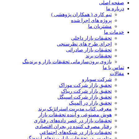
صفحه اصلی
درباره ما
تیم کاری ( همکاران پژوهشی )
پروژه های اجرا شده
مشتریان ما
خدمات ما
تحقیقات بازار داخلی
اجرای طرح های نظرسنجی
تحقیقات بازار صادراتی
تحقیقات برند
بازوی برون‌سازمانی تحقیقات بازار و برندینگ
تماس با ما
مقالات
شرکت سوبارو
تحقیق بازار شرکت موزاک
تحقیق بازار شرکت ریباک
تحقیق بازار شرکت اسپیگل
تحقیق بازار در المپیک
معرفی کتاب مدیریت استراتژیک برند
هوش مصنوعی و آینده تحقیقات بازار
تحقیقات بازار در عصر داده‌های رفتاری
رفتار مصرف کننده در بحران اقتصادی
تحقیقات بازار در شبکه‌های اجتماعی
متاورس در تحقیقات بازار برندهای آینده‌نگر