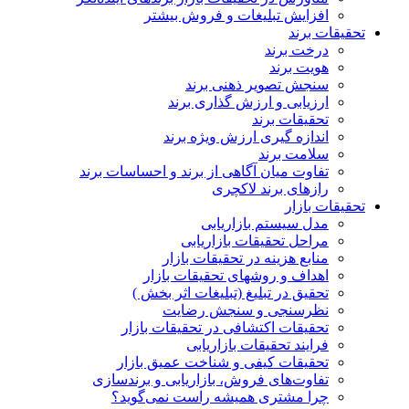
افزایش تبلیغات و فروش بیشتر
تحقیقات برند
درخت برند
هویت برند
سنجش تصویر ذهنی برند
ارزیابی و ارزش گذاری برند
تحقیقات برند
اندازه گیری ارزش ویژه برند
سلامت برند
تفاوت میان آگاهی از برند و احساسات برند
رازهای برند لاکچری
تحقیقات بازار
مدل سیستم بازاریابی
مراحل تحقیقات بازاریابی
منابع هزینه در تحقیقات بازار
اهداف و روشهای تحقیقات بازار
تحقیق در تبلیغ (تبلیغات اثر بخش )
نظرسنجی و سنجش رضایت
تحقیقات اکتشافی در تحقیقات بازار
فرایند تحقیقات بازاریابی
تحقیقات کیفی و شناخت عمیق بازار
تفاوت‌های فروش، بازاریابی و برندسازی
چرا مشتری همیشه راست نمی‌گوید؟