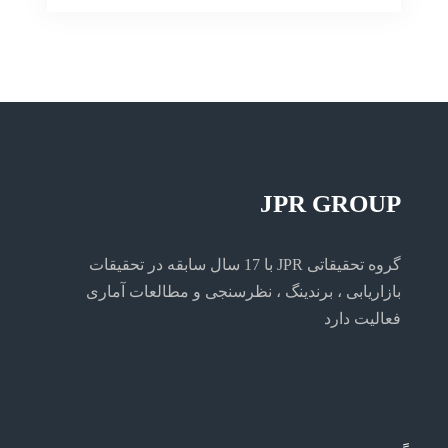
تحقیق
در
تحقیق
بازاریابی
بازاریابی
JPR GROUP
گروه تحقیقاتی JPR با 17 سال سابقه در تحقیقات
بازاریابی ، برندینگ ، نظرسنجی و مطالعات آماری
فعالیت دارد