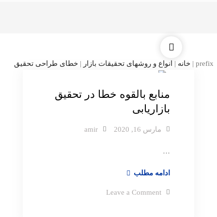
دسته بندی نشده
prefix
|
خانه
|
انواع و روشهای تحقیقات بازار
|
خطای طراحی تحقیق
منابع بالقوه خطا در تحقیق
بازاریابی
مارس 16, 2020
amir
…
منابع
ادامه مطلب
بالقوه
on
Leave a Comment
خطا
منابع
بالقوه
در
خطا