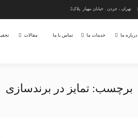
تهران ، جردن . خیابان مهیار .پلاک2
درباره ما
خدمات ما
تماس با ما
مقالات
تحقیق
برچسب:
تمایز در برندسازی