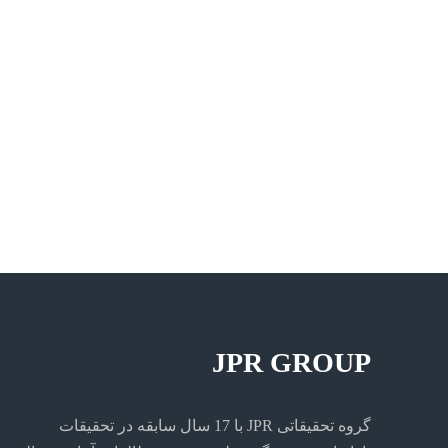
JPR GROUP
گروه تحقیقاتی JPR با 17 سال سابقه در تحقیقات