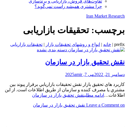
تفاوت‌های فروش، بازاریابی و برندسازی
چرا مشتری همیشه راست نمی‌گوید؟
Iran Market Research
برچسب:
تحقیقات بازاریابی
prefix
|
خانه
|
انواع و روشهای تحقیقات بازار
|
تحقیقات بازاریابی
دسته بندی نشده
نقش تحقیق بازار در سازمان
دسامبر 21, 2022
می 7, 2025
amir
کاربرد های تحقیق بازار نقش تحقيقات بازاريابي برقرار پيوند بين
مشتري يا مصرف كننده و سازمان از طريق اطلاعات است. از اين
اطلاعات…
ادامه مطلب
نقش تحقیق بازار در سازمان
on نقش تحقیق بازار در سازمان
Leave a Comment
JPR GROUP