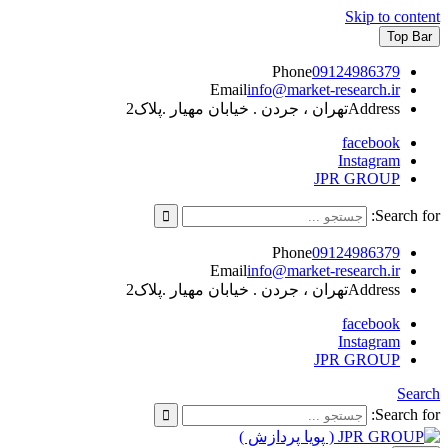
Skip to content
Top Bar
Phone
09124986379
Email
info@market-research.ir
Address
تهران ، جردن . خیابان مهیار .پلاک2
facebook
Instagram
JPR GROUP
Search for:
Phone
09124986379
Email
info@market-research.ir
Address
تهران ، جردن . خیابان مهیار .پلاک2
facebook
Instagram
JPR GROUP
Search
Search for: