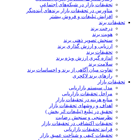
تحقیقات بازار در شبکه‌های اجتماعی
متاورس در تحقیقات بازار برندهای آینده‌نگر
افزایش تبلیغات و فروش بیشتر
تحقیقات برند
درخت برند
هویت برند
سنجش تصویر ذهنی برند
ارزیابی و ارزش گذاری برند
تحقیقات برند
اندازه گیری ارزش ویژه برند
سلامت برند
تفاوت میان آگاهی از برند و احساسات برند
رازهای برند لاکچری
تحقیقات بازار
مدل سیستم بازاریابی
مراحل تحقیقات بازاریابی
منابع هزینه در تحقیقات بازار
اهداف و روشهای تحقیقات بازار
تحقیق در تبلیغ (تبلیغات اثر بخش )
نظرسنجی و سنجش رضایت
تحقیقات اکتشافی در تحقیقات بازار
فرایند تحقیقات بازاریابی
تحقیقات کیفی و شناخت عمیق بازار