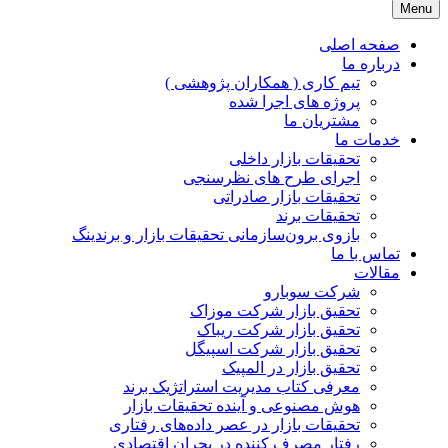
Menu
JPR GROUP ( پویا پردازش )
تحقیقات بازار و برند
صفحه اصلی
درباره ما
تیم کاری ( همکاران پژوهشی )
پروژه های اجرا شده
مشتریان ما
خدمات ما
تحقیقات بازار داخلی
اجرای طرح های نظرسنجی
تحقیقات بازار صادراتی
تحقیقات برند
بازوی برون‌سازمانی تحقیقات بازار و برندینگ
تماس با ما
مقالات
شرکت سوبارو
تحقیق بازار شرکت موزاک
تحقیق بازار شرکت ریباک
تحقیق بازار شرکت اسپیگل
تحقیق بازار در المپیک
معرفی کتاب مدیریت استراتژیک برند
هوش مصنوعی و آینده تحقیقات بازار
تحقیقات بازار در عصر داده‌های رفتاری
رفتار مصرف کننده در بحران اقتصادی