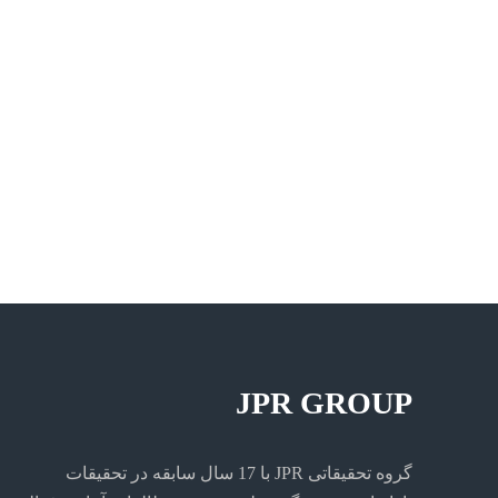
JPR GROUP
گروه تحقیقاتی JPR با 17 سال سابقه در تحقیقات