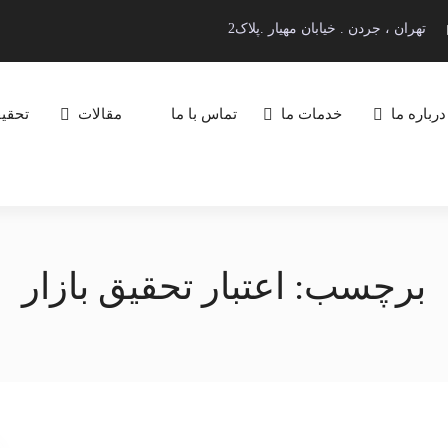
تهران ، جردن . خیابان مهیار .پلاک2
درباره ما
خدمات ما
تماس با ما
مقالات
تحقیق
برچسب:
اعتبار تحقیق بازار