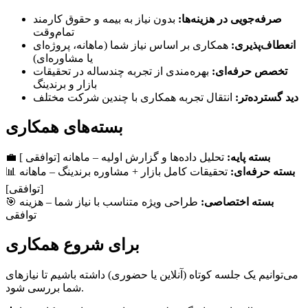
صرفه‌جویی در هزینه‌ها:
بدون نیاز به بیمه و حقوق کارمند
تمام‌وقت
انعطاف‌پذیری:
همکاری بر اساس نیاز شما (ماهانه، پروژه‌ای
یا مشاوره‌ای)
تخصص حرفه‌ای:
بهره‌مندی از تجربه چندساله در تحقیقات
بازار و برندینگ
دید گسترده‌تر:
انتقال تجربه همکاری با چندین شرکت مختلف
بسته‌های همکاری
بسته پایه:
تحلیل داده‌ها و گزارش اولیه – ماهانه [توافقی ]
💼
بسته حرفه‌ای:
تحقیقات کامل بازار + مشاوره برندینگ – ماهانه
📊
[توافقی]
بسته اختصاصی:
طراحی ویژه متناسب با نیاز شما – هزینه
🎯
توافقی
برای شروع همکاری
می‌توانیم یک جلسه کوتاه (آنلاین یا حضوری) داشته باشیم تا نیازهای
شما بررسی شود.