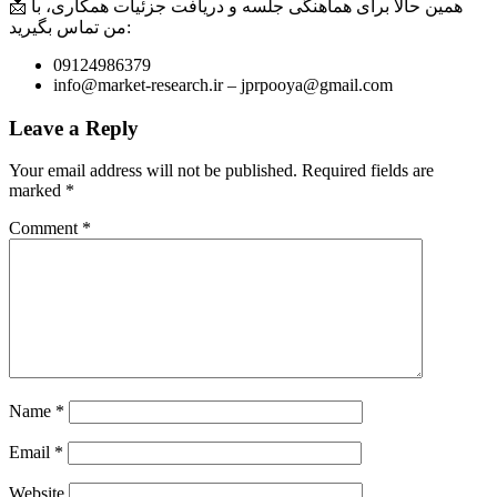
📩 همین حالا برای هماهنگی جلسه و دریافت جزئیات همکاری، با
من تماس بگیرید:
09124986379
info@market-research.ir – jprpooya@gmail.com
Leave a Reply
Your email address will not be published.
Required fields are
marked
*
Comment
*
Name
*
Email
*
Website