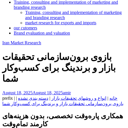
Training, consulting and implementation of marketing and
branding research
Training, consulting and implementation of marketing
and branding research
market research for exports and imports
our cutomers
Brand evaluation and valuation
Iran Market Research
بازوی برون‌سازمانی تحقیقات
بازار و برندینگ برای کسب‌وکار
شما
August 18, 2025
August 18, 2025
amir
خانه
|
انواع و روشهای تحقیقات بازار
|
دسته بندی نشده
|
|
prefix
بازوی برون‌سازمانی تحقیقات بازار و برندینگ برای کسب‌وکار شما
همکاری پاره‌وقت تخصصی، بدون هزینه‌های
کارمند تمام‌وقت