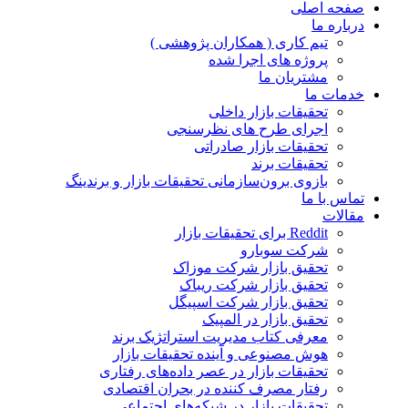
صفحه اصلی
درباره ما
تیم کاری ( همکاران پژوهشی )
پروژه های اجرا شده
مشتریان ما
خدمات ما
تحقیقات بازار داخلی
اجرای طرح های نظرسنجی
تحقیقات بازار صادراتی
تحقیقات برند
بازوی برون‌سازمانی تحقیقات بازار و برندینگ
تماس با ما
مقالات
Reddit برای تحقیقات بازار
شرکت سوبارو
تحقیق بازار شرکت موزاک
تحقیق بازار شرکت ریباک
تحقیق بازار شرکت اسپیگل
تحقیق بازار در المپیک
معرفی کتاب مدیریت استراتژیک برند
هوش مصنوعی و آینده تحقیقات بازار
تحقیقات بازار در عصر داده‌های رفتاری
رفتار مصرف کننده در بحران اقتصادی
تحقیقات بازار در شبکه‌های اجتماعی