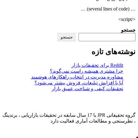
… (several lines of code) …
</script>
جستجو
جستجو
نوشته‌های تازه
Reddit برای تحقیقات بازار
چرا مشتری همیشه راست نمی‌گوید؟
مشاوره مدیریت در انتخاب راهکارهای هوشمند
آیا با افزایش تبلیغات، فروش بیشتر می‌شود؟
تحقیقات کیفی و شناخت عمیق بازار
JPR GROUP
گروه تحقیقاتی JPR با 17 سال سابقه در تحقیقات بازاریابی ، برندینگ
، نظرسنجی و مطالعات آماری فعالیت دارد