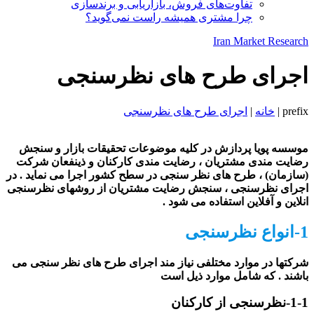
تفاوت‌های فروش، بازاریابی و برندسازی
چرا مشتری همیشه راست نمی‌گوید؟
Iran Market Research
اجرای طرح های نظرسنجی
prefix
|
خانه
|
اجرای طرح های نظرسنجی
موسسه پویا پردازش در کلیه موضوعات تحقیقات بازار و سنجش
رضایت مندی مشتریان ، رضایت مندی کارکنان و ذینفعان شرکت
(سازمان) ، طرح های نظر سنجی در سطح کشور اجرا می نماید . در
اجرای نظرسنجی ، سنجش رضایت مشتریان از روشهای نظرسنجی
انلاین و آفلاین استفاده می شود .
1-انواع نظرسنجی
شرکتها در موارد مختلفی نیاز مند اجرای طرح های نظر سنجی می
باشند . که شامل موارد ذیل است
1-1-نظرسنجی از کارکنان