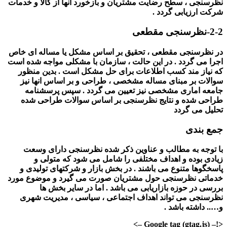
نظرسنجی ، سطح رضایت مشتریان و بازخورد انها از کالا و خدمات
شرکت ارزیابی گردد .
2-2-نظرسنجی مقطعی
در نظرسنجی مقطعی ، تحقیق بر اساس مشکل یا مساله ای خاص
اجرا می گردد . در این حالت ، سازمان با مشکلی مواجه شده است
که نیاز مند کسب اطلاعات برای حل مشکل است . بدین منظور
سوالات بر مبنای مساله مشخصی ، طراحی و بر اساس انها نیز
جامعه اماری مشخصی نیز تعیین می گردد . سپس پرسشنامه
طراحی شده و نتایج نظرسنجی بر اساس سوالات طراحی شده
تحلیل می گردد
جمع بندی
با توجه به مطالب و عناوین ذکر شده نظرسنجی دارای وسعت
زیادی بوده و اهداف مختلفی را شامل می شود که متولی و
پاسخگوها متنوع می باشند . در بخش بازار و شرکتهای تولیدی و
خدماتی نظرسنجی حول مشتریان صورت می گیرد و موضوع مورد
بررسی در حوزه بازاریابی می باشد . اما در سایر بخش ها
نظرسنجی می تواند اهداف اجتماعی ، سیاسی ، مدیریت شهری
و….. داشته باشد .
<!– Google tag (gtag.js) –>