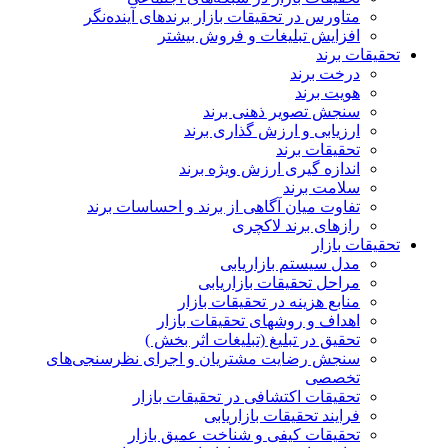
متاورس در تحقیقات بازار برندهای آینده‌نگر
افزایش تبلیغات و فروش بیشتر
تحقیقات برند
درخت برند
هویت برند
سنجش تصویر ذهنی برند
ارزیابی و ارزش گذاری برند
تحقیقات برند
اندازه گیری ارزش ویژه برند
سلامت برند
تفاوت میان آگاهی از برند و احساسات برند
رازهای برند لاکچری
تحقیقات بازار
مدل سیستم بازاریابی
مراحل تحقیقات بازاریابی
منابع هزینه در تحقیقات بازار
اهداف و روشهای تحقیقات بازار
تحقیق در تبلیغ (تبلیغات اثر بخش )
سنجش رضایت مشتریان و اجرای نظرسنجی‌های
تخصصی
تحقیقات اکتشافی در تحقیقات بازار
فرایند تحقیقات بازاریابی
تحقیقات کیفی و شناخت عمیق بازار